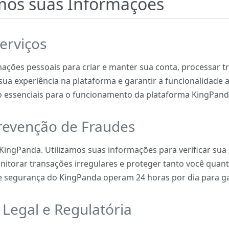
amos suas Informações
erviços
mações pessoais para criar e manter sua conta, processar t
 sua experiência na plataforma e garantir a funcionalidad
o essenciais para o funcionamento da plataforma KingPand
revenção de Fraudes
ingPanda. Utilizamos suas informações para verificar sua i
onitorar transações irregulares e proteger tanto você quan
e segurança do KingPanda operam 24 horas por dia para g
Legal e Regulatória