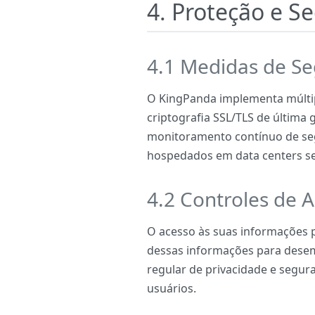
4. Proteção e S
4.1 Medidas de Se
O KingPanda implementa múltip
criptografia SSL/TLS de última
monitoramento contínuo de seg
hospedados em data centers seg
4.2 Controles de 
O acesso às suas informações p
dessas informações para dese
regular de privacidade e segur
usuários.