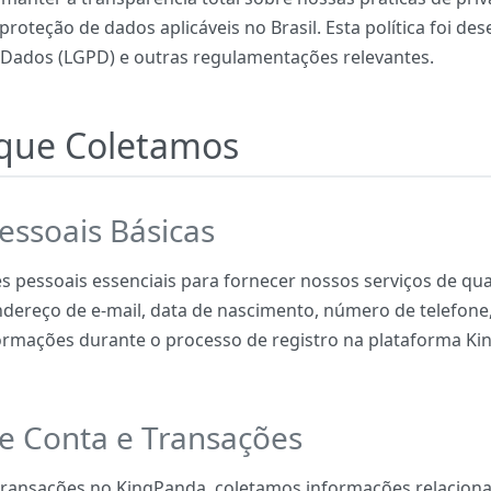
proteção de dados aplicáveis no Brasil. Esta política foi 
 Dados (LGPD) e outras regulamentações relevantes.
 que Coletamos
essoais Básicas
 pessoais essenciais para fornecer nossos serviços de qua
dereço de e-mail, data de nascimento, número de telefone
ormações durante o processo de registro na plataforma Ki
e Conta e Transações
 transações no KingPanda, coletamos informações relacion