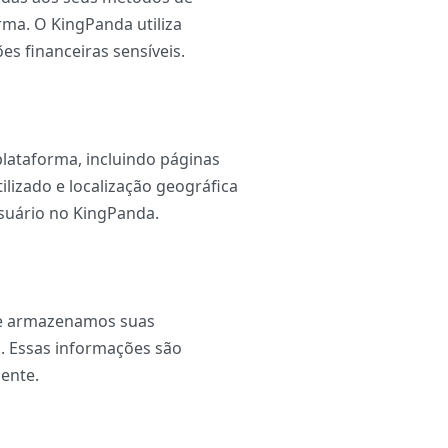
rma. O KingPanda utiliza
 financeiras sensíveis.
ataforma, incluindo páginas
ilizado e localização geográfica
suário no KingPanda.
 e armazenamos suas
. Essas informações são
iente.