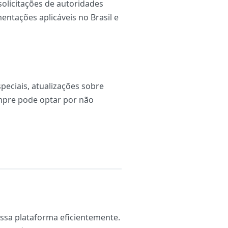
solicitações de autoridades
ntações aplicáveis no Brasil e
eciais, atualizações sobre
empre pode optar por não
ssa plataforma eficientemente.