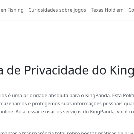
hen Fishing
Curiosidades sobre jogos
Texas Hold'em
Co
ca de Privacidade do Ki
ios é uma prioridade absoluta para o KingPanda. Esta Polít
rmazenamos e protegemos suas informações pessoais quand
nline. Ao acessar e usar os serviços do KingPanda, você 
nter a transparência total sobre nossas práticas de priv