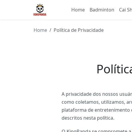
Home
Badminton
Cai S
Home
Política de Privacidade
Políti
A privacidade dos nossos usuár
como coletamos, utilizamos, a
plataforma de entretenimento o
descritos nesta política.
O KingPanda se compromete a ma