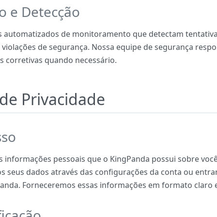
o e Detecção
 automatizados de monitoramento que detectam tentativas
is violações de segurança. Nossa equipe de segurança res
s corretivas quando necessário.
 de Privacidade
sso
 as informações pessoais que o KingPanda possui sobre vo
dos seus dados através das configurações da conta ou ent
Panda. Forneceremos essas informações em formato claro 
ficação