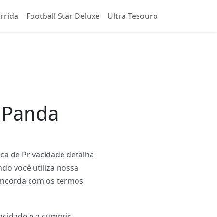
rrida
Football Star Deluxe
Ultra Tesouro
ngPanda
ica de Privacidade detalha
o você utiliza nossa
concorda com os termos
acidade e a cumprir