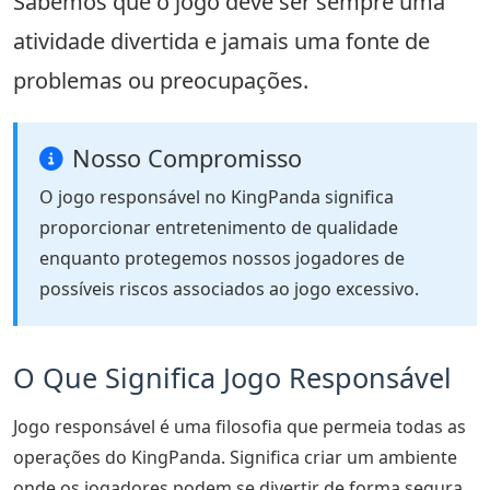
Sabemos que o jogo deve ser sempre uma
atividade divertida e jamais uma fonte de
problemas ou preocupações.
Nosso Compromisso
O jogo responsável no KingPanda significa
proporcionar entretenimento de qualidade
enquanto protegemos nossos jogadores de
possíveis riscos associados ao jogo excessivo.
O Que Significa Jogo Responsável
Jogo responsável é uma filosofia que permeia todas as
operações do KingPanda. Significa criar um ambiente
onde os jogadores podem se divertir de forma segura,