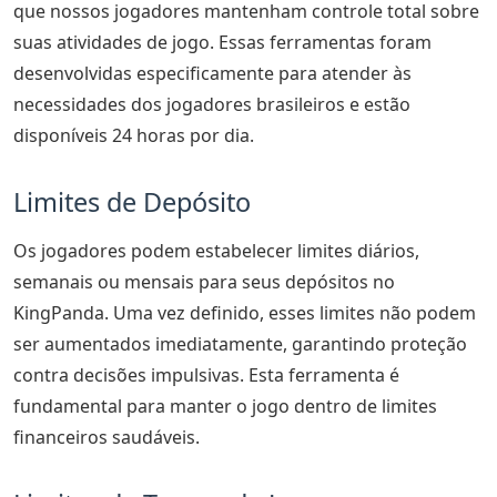
que nossos jogadores mantenham controle total sobre
suas atividades de jogo. Essas ferramentas foram
desenvolvidas especificamente para atender às
necessidades dos jogadores brasileiros e estão
disponíveis 24 horas por dia.
Limites de Depósito
Os jogadores podem estabelecer limites diários,
semanais ou mensais para seus depósitos no
KingPanda. Uma vez definido, esses limites não podem
ser aumentados imediatamente, garantindo proteção
contra decisões impulsivas. Esta ferramenta é
fundamental para manter o jogo dentro de limites
financeiros saudáveis.