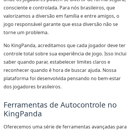
consciente e controlada. Para nós brasileiros, que
valorizamos a diversão em família e entre amigos, o
jogo responsável garante que essa diversão não se
torne um problema.
No KingPanda, acreditamos que cada jogador deve ter
controle total sobre sua experiência de jogo. Isso inclui
saber quando parar, estabelecer limites claros e
reconhecer quando é hora de buscar ajuda. Nossa
plataforma foi desenvolvida pensando no bem-estar
dos jogadores brasileiros.
Ferramentas de Autocontrole no
KingPanda
Oferecemos uma série de ferramentas avançadas para