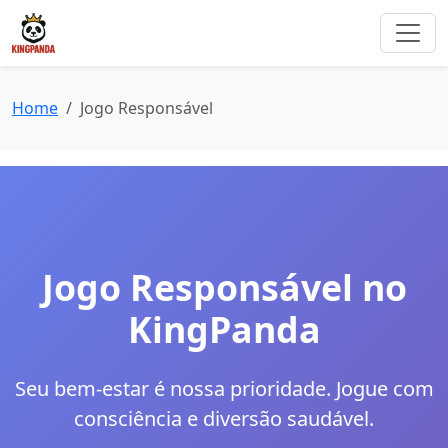
Home
Jogo Responsável
Jogo Responsável no
KingPanda
Seu bem-estar é nossa prioridade. Jogue com
consciência e diversão saudável.