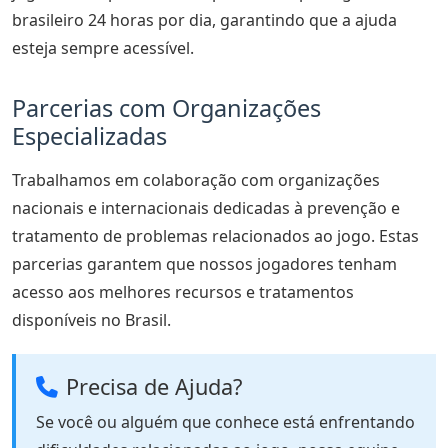
brasileiro 24 horas por dia, garantindo que a ajuda
esteja sempre acessível.
Parcerias com Organizações
Especializadas
Trabalhamos em colaboração com organizações
nacionais e internacionais dedicadas à prevenção e
tratamento de problemas relacionados ao jogo. Estas
parcerias garantem que nossos jogadores tenham
acesso aos melhores recursos e tratamentos
disponíveis no Brasil.
Precisa de Ajuda?
Se você ou alguém que conhece está enfrentando