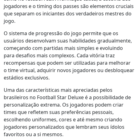
jogadores e o timing dos passes são elementos cruciais
que separam os iniciantes dos verdadeiros mestres do
jogo.
O sistema de progressão do jogo permite que os
usuários desenvolvam suas habilidades gradualmente,
começando com partidas mais simples e evoluindo
para desafios mais complexos. Cada vitória traz
recompensas que podem ser utilizadas para melhorar
o time virtual, adquirir novos jogadores ou desbloquear
estádios exclusivos.
Uma das características mais apreciadas pelos
brasileiros no Football Star Deluxe é a possibilidade de
personalização extrema. Os jogadores podem criar
times que refletem suas preferências pessoais,
escolhendo uniformes, cores e até mesmo criando
jogadores personalizados que lembram seus ídolos
favoritos ou a si mesmos.