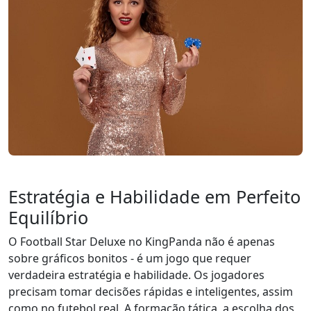
Estratégia e Habilidade em Perfeito
Equilíbrio
O Football Star Deluxe no KingPanda não é apenas
sobre gráficos bonitos - é um jogo que requer
verdadeira estratégia e habilidade. Os jogadores
precisam tomar decisões rápidas e inteligentes, assim
como no futebol real. A formação tática, a escolha dos