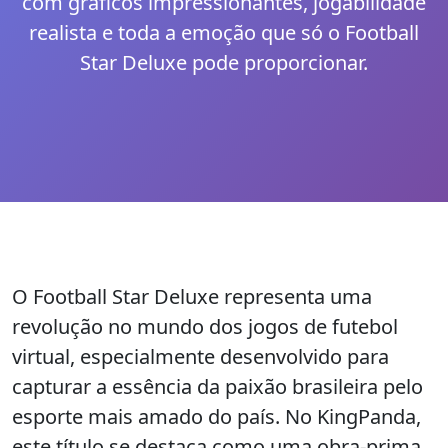
com gráficos impressionantes, jogabilidade
realista e toda a emoção que só o Football
Star Deluxe pode proporcionar.
O Football Star Deluxe representa uma
revolução no mundo dos jogos de futebol
virtual, especialmente desenvolvido para
capturar a essência da paixão brasileira pelo
esporte mais amado do país. No KingPanda,
este título se destaca como uma obra-prima